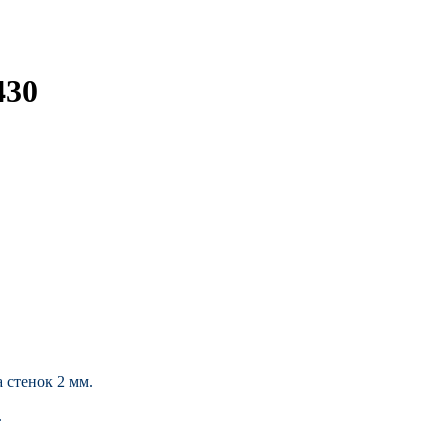
430
 стенок 2 мм.
.