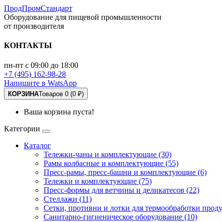
ПродПромСтандарт
Оборудование для пищевой промышленности
от производителя
КОНТАКТЫ
пн-пт с 09:00 до 18:00
+7 (495) 162-98-28
Напишите в WatsApp
КОРЗИНА
Товаров 0 (0 ₽)
Ваша корзина пуста!
Категории
Каталог
Тележки-чаны и комплектующие (30)
Рамы колбасные и комплектующие (55)
Пресс-рамы, пресс-башни и комплектующие (6)
Тележки и комплектующие (75)
Пресс-формы для ветчины и деликатесов (22)
Стеллажи (11)
Сетки, противни и лотки для термообработки проду
Санитарно-гигиеническое оборудование (10)