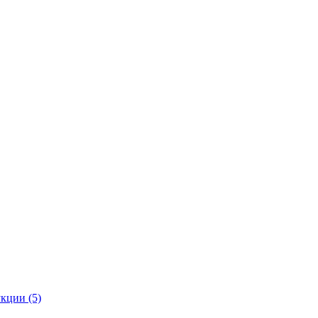
кции (5)