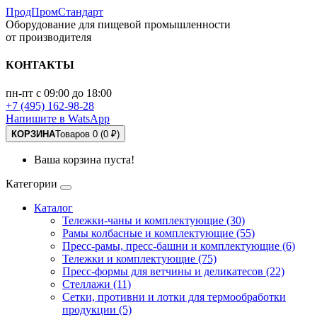
ПродПромСтандарт
Оборудование для пищевой промышленности
от производителя
КОНТАКТЫ
пн-пт с 09:00 до 18:00
+7 (495) 162-98-28
Напишите в WatsApp
КОРЗИНА
Товаров 0 (0 ₽)
Ваша корзина пуста!
Категории
Каталог
Тележки-чаны и комплектующие (30)
Рамы колбасные и комплектующие (55)
Пресс-рамы, пресс-башни и комплектующие (6)
Тележки и комплектующие (75)
Пресс-формы для ветчины и деликатесов (22)
Стеллажи (11)
Сетки, противни и лотки для термообработки
продукции (5)