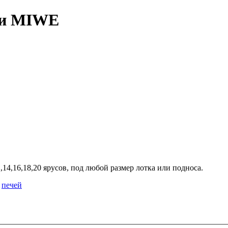
чи MIWE
4,16,18,20 ярусов, под любой размер лотка или подноса.
,
печей