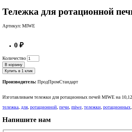
Тележка для ротационной пе
Артикул: MIWE
0 ₽
Количество
В корзину
Купить в 1 клик
Производитель:
ПродПромСтандарт
Изготавливаем тележки для ротационных печей MIWE на 10,12,1
тележка
,
для
,
ротационной
,
печи
,
miwe
,
тележки
,
ротационных
Напишите нам