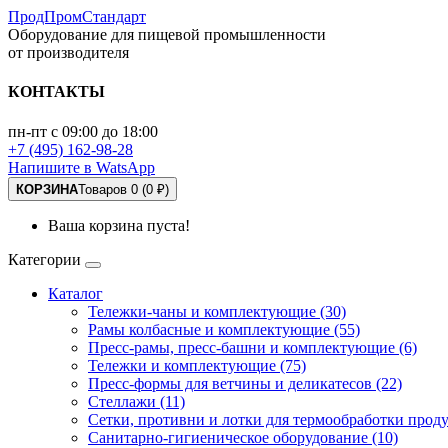
ПродПромСтандарт
Оборудование для пищевой промышленности
от производителя
КОНТАКТЫ
пн-пт с 09:00 до 18:00
+7 (495) 162-98-28
Напишите в WatsApp
КОРЗИНА
Товаров 0 (0 ₽)
Ваша корзина пуста!
Категории
Каталог
Тележки-чаны и комплектующие (30)
Рамы колбасные и комплектующие (55)
Пресс-рамы, пресс-башни и комплектующие (6)
Тележки и комплектующие (75)
Пресс-формы для ветчины и деликатесов (22)
Стеллажи (11)
Сетки, противни и лотки для термообработки проду
Санитарно-гигиеническое оборудование (10)