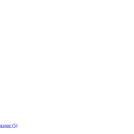
кции (5)