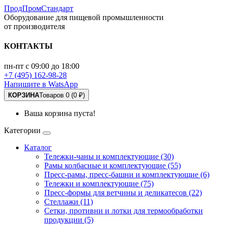
ПродПромСтандарт
Оборудование для пищевой промышленности
от производителя
КОНТАКТЫ
пн-пт с 09:00 до 18:00
+7 (495) 162-98-28
Напишите в WatsApp
КОРЗИНА
Товаров 0 (0 ₽)
Ваша корзина пуста!
Категории
Каталог
Тележки-чаны и комплектующие (30)
Рамы колбасные и комплектующие (55)
Пресс-рамы, пресс-башни и комплектующие (6)
Тележки и комплектующие (75)
Пресс-формы для ветчины и деликатесов (22)
Стеллажи (11)
Сетки, противни и лотки для термообработки
продукции (5)