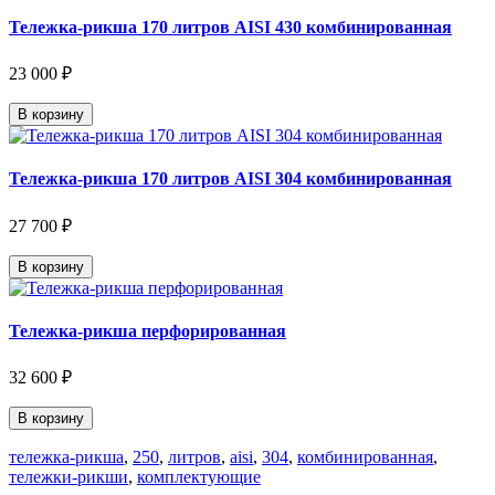
Тележка-рикша 170 литров AISI 430 комбинированная
23 000 ₽
В корзину
Тележка-рикша 170 литров AISI 304 комбинированная
27 700 ₽
В корзину
Тележка-рикша перфорированная
32 600 ₽
В корзину
тележка-рикша
,
250
,
литров
,
aisi
,
304
,
комбинированная
,
тележки-рикши
,
комплектующие