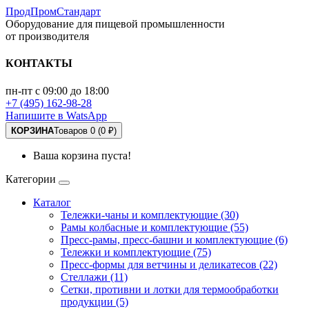
ПродПромСтандарт
Оборудование для пищевой промышленности
от производителя
КОНТАКТЫ
пн-пт с 09:00 до 18:00
+7 (495) 162-98-28
Напишите в WatsApp
КОРЗИНА
Товаров 0 (0 ₽)
Ваша корзина пуста!
Категории
Каталог
Тележки-чаны и комплектующие (30)
Рамы колбасные и комплектующие (55)
Пресс-рамы, пресс-башни и комплектующие (6)
Тележки и комплектующие (75)
Пресс-формы для ветчины и деликатесов (22)
Стеллажи (11)
Сетки, противни и лотки для термообработки
продукции (5)