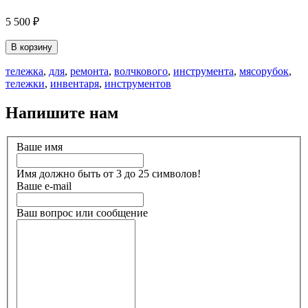
5 500 ₽
В корзину
тележка
,
для
,
ремонта
,
волчкового
,
инструмента
,
мясорубок
,
тележки
,
инвентаря
,
инструментов
Напишите нам
Ваше имя
Имя должно быть от 3 до 25 символов!
Ваше e-mail
Ваш вопрос или сообщение