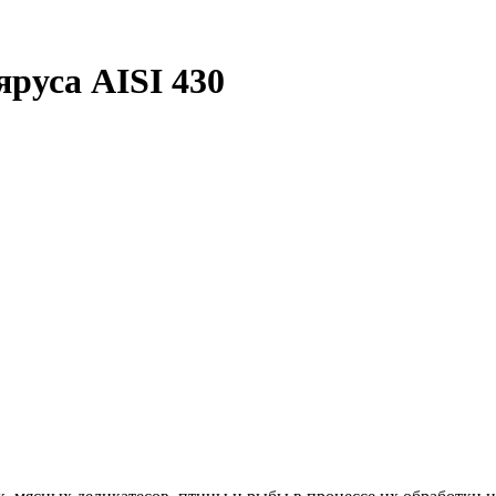
яруса AISI 430