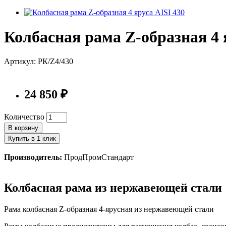
Колбасная рама Z-образная 4 
Артикул: РК/Z4/430
24 850 ₽
Количество
В корзину
Купить в 1 клик
Производитель:
ПродПромСтандарт
Колбасная рама из нержавеющей стали
Рама колбасная Z-образная 4-ярусная из нержавеющей стали