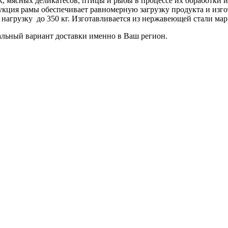
к, мясных деликатесов, птицы и рыбы в процессе их обработки
укция рамы обеспечивает равномерную загрузку продукта и изг
д нагрузку до 350 кг. Изготавливается из нержавеющей стали мар
льный вариант доставки именно в Ваш регион.