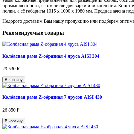
Рамы колбасные предназначены для размещения колбас, сосисо
промышленности, в том числе для варки или копчения. Констр
полки, а её габариты 1015 х 1000 х 1980 мм. Предназначена по
Недорого доставим Вам нашу продукцию или подберём оптима
Рекомендуемые товары
Колбасная рама Z-образная 4 яруса AISI 304
29 530 ₽
В корзину
Колбасная рама Z-образная 7 ярусов AISI 430
26 850 ₽
В корзину