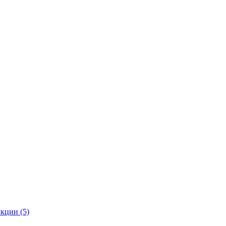
кции (5)