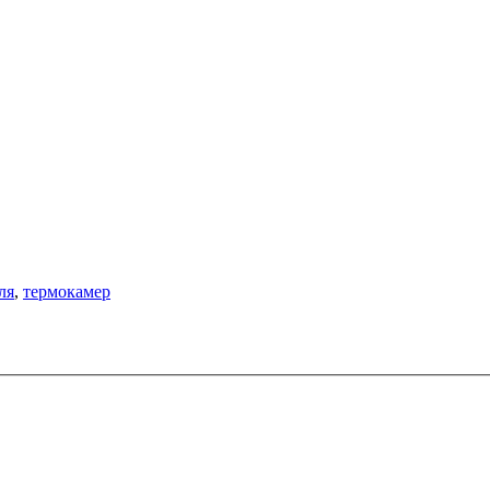
ля
,
термокамер