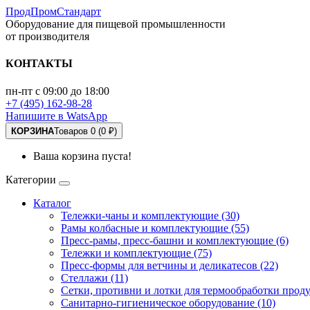
ПродПромСтандарт
Оборудование для пищевой промышленности
от производителя
КОНТАКТЫ
пн-пт с 09:00 до 18:00
+7 (495) 162-98-28
Напишите в WatsApp
КОРЗИНА
Товаров 0 (0 ₽)
Ваша корзина пуста!
Категории
Каталог
Тележки-чаны и комплектующие (30)
Рамы колбасные и комплектующие (55)
Пресс-рамы, пресс-башни и комплектующие (6)
Тележки и комплектующие (75)
Пресс-формы для ветчины и деликатесов (22)
Стеллажи (11)
Сетки, противни и лотки для термообработки проду
Санитарно-гигиеническое оборудование (10)