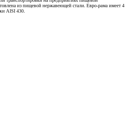
 или транспортировки на предприятиях пищевой
отовлена из пищевой нержавеющей стали. Евро-рама имеет 4
ки AISI 430.