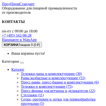
ПродПромСтандарт
Оборудование для пищевой промышленности
от производителя
КОНТАКТЫ
пн-пт с 09:00 до 18:00
+7 (495) 162-98-28
Напишите в WatsApp
КОРЗИНА
Товаров 0 (0 ₽)
Ваша корзина пуста!
Категории
Каталог
Тележки-чаны и комплектующие (30)
Рамы колбасные и комплектующие (55)
Пресс-рамы, пресс-башни и комплектующие (6)
Тележки и комплектующие (75)
Пресс-формы для ветчины и деликатесов (22)
Стеллажи (11)
Сетки, противни и лотки для термообработки
продукции (5)