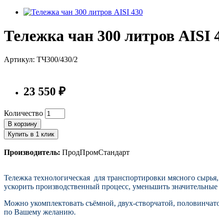
Тележка чан 300 литров AISI 
Артикул: ТЧ300/430/2
23 550 ₽
Количество
В корзину
Купить в 1 клик
Производитель:
ПродПромСтандарт
Тележка технологическая для транспортировки мясного сырья
ускорить производственный процесс, уменьшить значительные п
Можно укомплектовать съёмной, двух-створчатой, половинчат
по Вашему желанию.