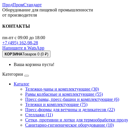
ПродПромСтандарт
Оборудование для пищевой промышленности
от производителя
КОНТАКТЫ
пн-пт с 09:00 до 18:00
+7 (495) 162-98-28
Напишите в WatsApp
КОРЗИНА
Товаров 0 (0 ₽)
Ваша корзина пуста!
Категории
Каталог
Тележки-чаны и комплектующие (30)
Рамы колбасные и комплектующие (55)
Пресс-рамы, пресс-башни и комплектующие (6)
Тележки и комплектующие (75)
Пресс-формы для ветчины и деликатесов (22)
Стеллажи (11)
Сетки, противни и лотки для термообработки проду
Санитарно-гигиеническое оборудование (10)