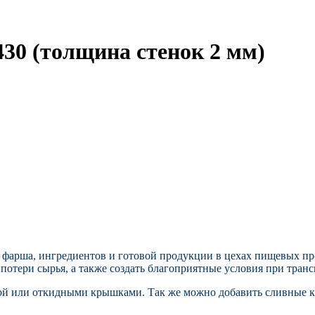
430 (толщина стенок 2 мм)
, фарша, ингредиентов и готовой продукции
в цехах пищевых пр
отери сырья, а также создать благоприятные условия при транс
ой или откидными крышками. Так же можно добавить сливные к