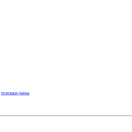
,
тележки-чаны