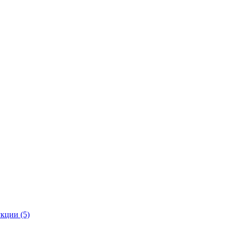
кции (5)