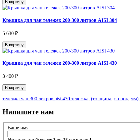
В корзину
Крышка для чан тележек 200-300 литров AISI 304
5 630 ₽
В корзину
Крышка для чан тележек 200-300 литров AISI 430
3 400 ₽
В корзину
тележка чан 300 литров aisi 430 тележка
,
(толщина
,
стенок
,
мм)
Напишите нам
Ваше имя
Имя должно быть от 3 до 25 символов!