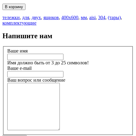
В корзину
тележки
,
для
,
двух
,
ящиков
,
400х600
,
мм
,
aisi
,
304
,
(тары)
,
комплектующие
Напишите нам
Ваше имя
Имя должно быть от 3 до 25 символов!
Ваше e-mail
Ваш вопрос или сообщение