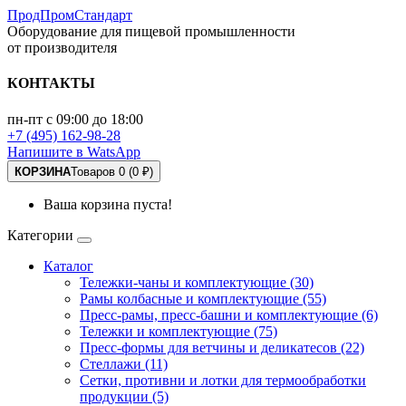
ПродПромСтандарт
Оборудование для пищевой промышленности
от производителя
КОНТАКТЫ
пн-пт с 09:00 до 18:00
+7 (495) 162-98-28
Напишите в WatsApp
КОРЗИНА
Товаров 0 (0 ₽)
Ваша корзина пуста!
Категории
Каталог
Тележки-чаны и комплектующие (30)
Рамы колбасные и комплектующие (55)
Пресс-рамы, пресс-башни и комплектующие (6)
Тележки и комплектующие (75)
Пресс-формы для ветчины и деликатесов (22)
Стеллажи (11)
Сетки, противни и лотки для термообработки
продукции (5)