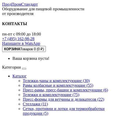
ПродПромСтандарт
Оборудование для пищевой промышленности
от производителя
КОНТАКТЫ
пн-пт с 09:00 до 18:00
+7 (495) 162-98-28
Напишите в WatsApp
КОРЗИНА
Товаров 0 (0 ₽)
Ваша корзина пуста!
Категории
Каталог
Тележки-чаны и комплектующие (30)
Рамы колбасные и комплектующие (55)
Пресс-рамы, пресс-башни и комплектующие (6)
Тележки и комплектующие (75)
Пресс-формы для ветчины и деликатесов (22)
Стеллажи (11)
Сетки, противни и лотки для термообработки
продукции (5)