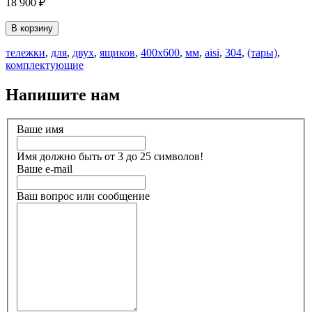
18 900 ₽
В корзину
тележки
,
для
,
двух
,
ящиков
,
400х600
,
мм
,
aisi
,
304
,
(тары)
,
комплектующие
Напишите нам
Ваше имя
Имя должно быть от 3 до 25 символов!
Ваше e-mail
Ваш вопрос или сообщение